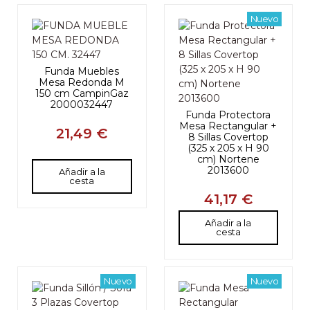
Nuevo
Funda Muebles
Mesa Redonda M
150 cm CampinGaz
2000032447
Funda Protectora
Mesa Rectangular +
21,49 €
8 Sillas Covertop
(325 x 205 x H 90
cm) Nortene
2013600
Añadir a la
cesta
41,17 €
Añadir a la
cesta
Nuevo
Nuevo