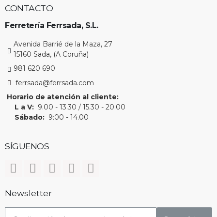
Avenida Barrié de la Maza, 27
15160 Sada, (A Coruña)
981 620 690
ferrsada@ferrsada.com
Horario de atención al cliente:
L a V:
9.00 - 13.30 / 15.30 - 20.00
Sábado:
9:00 - 14.00
SÍGUENOS
Newsletter
Suscribirse
Acepto la
política de privacidad