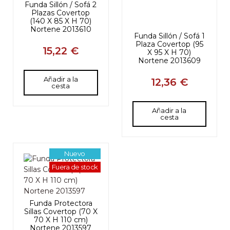
Funda Sillón / Sofá 2
Funda Sillón / Sofá 1
Plazas Covertop
Plaza Covertop (95
(140 X 85 X H 70)
X 95 X H 70)
Nortene 2013610
Nortene 2013609
15,22 €
12,36 €
Añadir a la
Añadir a la
cesta
cesta
Nuevo
Fuera de stock
Funda Protectora
Sillas Covertop (70 X
70 X H 110 cm)
Nortene 2013597
11,53 €