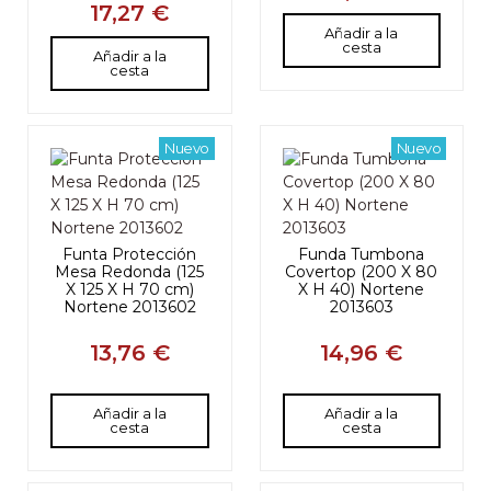
17,27 €
Añadir a la
cesta
Añadir a la
cesta
Nuevo
Nuevo
Funta Protección
Funda Tumbona
Mesa Redonda (125
Covertop (200 X 80
X 125 X H 70 cm)
X H 40) Nortene
Nortene 2013602
2013603
13,76 €
14,96 €
Añadir a la
Añadir a la
cesta
cesta