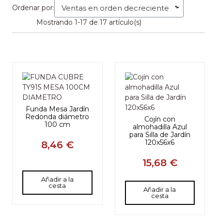
Ordenar por:
Mostrando 1-17 de 17 artículo(s)
Funda Mesa Jardín
Redonda diámetro
Cojín con
100 cm
almohadilla Azul
para Silla de Jardín
120x56x6
8,46 €
15,68 €
Añadir a la
cesta
Añadir a la
cesta