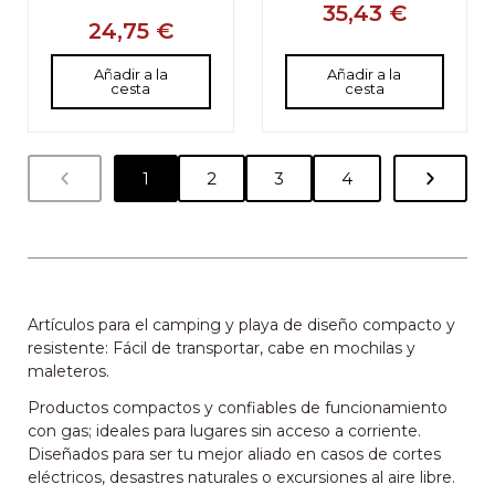
35,43 €
24,75 €
Añadir a la
Añadir a la
cesta
cesta
1
2
3
4
Artículos para el camping y playa de diseño compacto y
resistente: Fácil de transportar, cabe en mochilas y
maleteros.
Productos compactos y confiables de funcionamiento
con gas; ideales para lugares sin acceso a corriente.
Diseñados para ser tu mejor aliado en casos de cortes
eléctricos, desastres naturales o excursiones al aire libre.