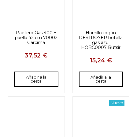
Paellero Gas 400 +
paella 42 cm 70002
Garcima
37,52 €
Hornillo fogón
DESTROYER botella
gas azul
HOBC0007 Butsir
Añadir a la
cesta
15,24 €
Añadir a la
cesta
Nuevo