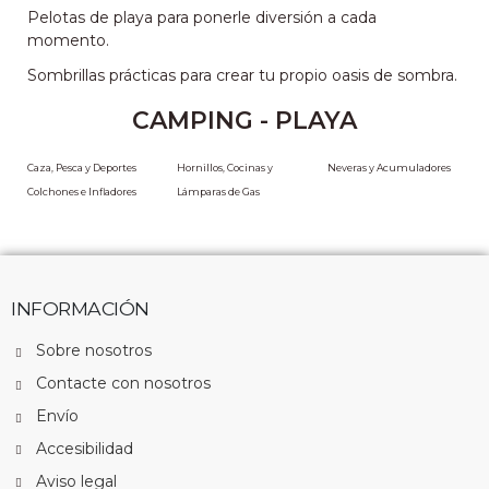
Pelotas de playa para ponerle diversión a cada
momento.
Sombrillas prácticas para crear tu propio oasis de sombra.
CAMPING - PLAYA
Caza, Pesca y Deportes
Hornillos, Cocinas y
Neveras y Acumuladores
Colchones e Infladores
Lámparas de Gas
INFORMACIÓN
Sobre nosotros
Contacte con nosotros
Envío
Accesibilidad
Aviso legal