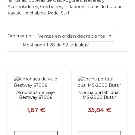
lámparas, Botellas de Gas, Fogones, Neveras y
Acumuladores, Colchones, Infladores, Gafas de bucear,
Kayak, Hinchables, Padel Surf ...
Ordenar por:
Mostrando 1-28 de 92 artículo(s)
Almohada de viaje
Cocina portátil dual
Bestway 67006
MS-2000 Butsir
1,67 €
35,84 €