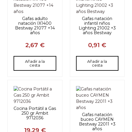
Gafas adulto
Gafas natación
natación IX1400
infantil niños
Bestway 21077 +14
Lighting 21002 +3
años
años Bestway
2,67 €
0,91 €
Añadir a la
Añadir a la
cesta
cesta
Cocina Portátil a Gas
250 gr Ambit
Gafas natación
9712036
buceo CAYMEN
Bestway 22011 +3
años
19,29 €