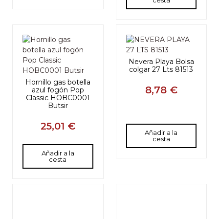
cesta
Nevera Playa Bolsa
colgar 27 Lts 81513
Hornillo gas botella
8,78 €
azul fogón Pop
Classic HOBC0001
Butsir
25,01 €
Añadir a la
cesta
Añadir a la
cesta