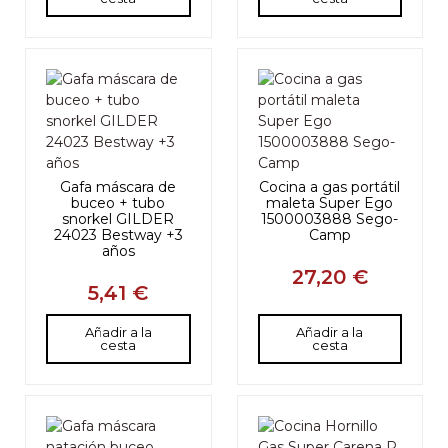
Gafa máscara de
Cocina a gas portátil
buceo + tubo
maleta Super Ego
snorkel GILDER
1500003888 Sego-
24023 Bestway +3
Camp
años
27,20 €
5,41 €
Añadir a la
Añadir a la
cesta
cesta