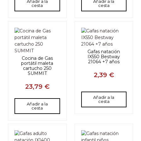
Añadir a la
Añadir a la
cesta
cesta
Gafas natación
IX550 Bestway
Cocina de Gas
21064 +7 años
portátil maleta
cartucho 250
SUMMIT
2,39 €
23,79 €
Añadir a la
cesta
Añadir a la
cesta