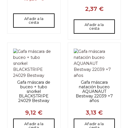
2,37 €
Añadir a la
cesta
Añadir a la
cesta
Gafa máscara de
Gafa máscara
buceo + tubo
natación buceo
snorkel
AQUANAUT
BLACKSTRIPE
Bestway 22039 +7
24029 Bestway
años
9,12 €
3,13 €
Añadir a la
Añadir a la
cesta
cesta