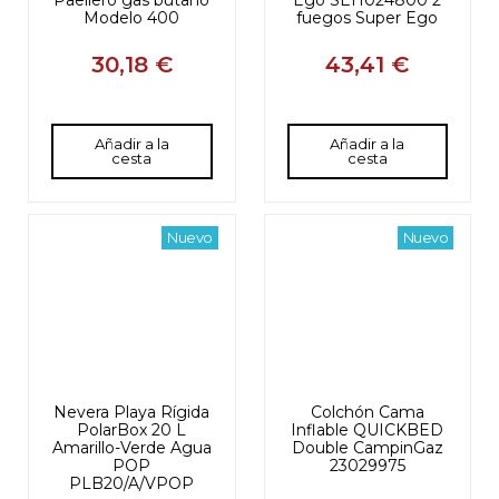
Modelo 400
fuegos Super Ego
30,18 €
43,41 €
Añadir a la
Añadir a la
cesta
cesta
Nuevo
Nuevo
Nevera Playa Rígida
Colchón Cama
PolarBox 20 L
Inflable QUICKBED
Amarillo-Verde Agua
Double CampinGaz
POP
23029975
PLB20/A/VPOP