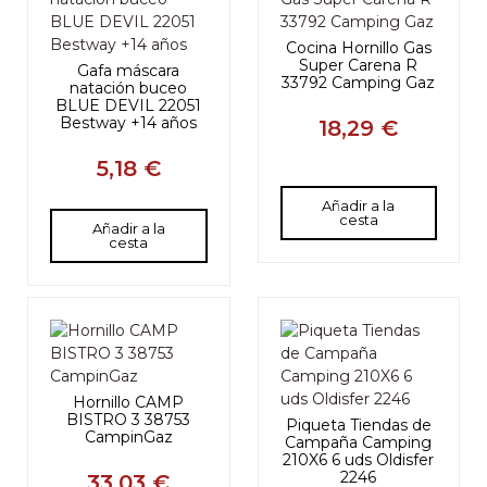
Cocina Hornillo Gas
Super Carena R
Gafa máscara
33792 Camping Gaz
natación buceo
BLUE DEVIL 22051
Bestway +14 años
18,29 €
5,18 €
Añadir a la
cesta
Añadir a la
cesta
Hornillo CAMP
BISTRO 3 38753
Piqueta Tiendas de
CampinGaz
Campaña Camping
210X6 6 uds Oldisfer
2246
33,03 €