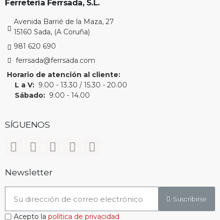
Ferretería Ferrsada, S.L.
Avenida Barrié de la Maza, 27
15160 Sada, (A Coruña)
981 620 690
ferrsada@ferrsada.com
Horario de atención al cliente:
L a V:
9.00 - 13.30 / 15.30 - 20.00
Sábado:
9:00 - 14.00
SÍGUENOS
Newsletter
Suscribirse
Acepto la
política de privacidad