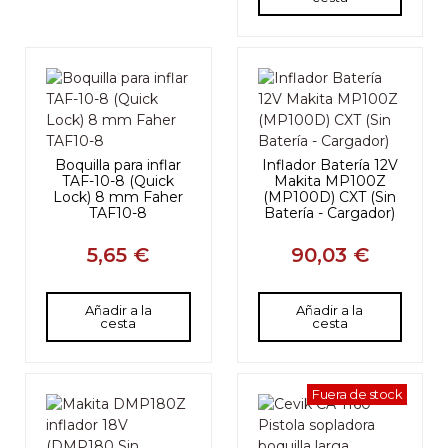
Boquilla para inflar
Inflador Batería 12V
TAF-10-8 (Quick
Makita MP100Z
Lock) 8 mm Faher
(MP100D) CXT (Sin
TAF10-8
Batería - Cargador)
5,65 €
90,03 €
Añadir a la
Añadir a la
cesta
cesta
Fuera de stock