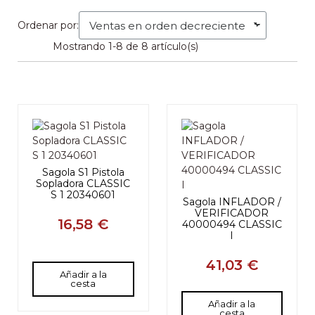
Ordenar por:
Mostrando 1-8 de 8 artículo(s)
Sagola S1 Pistola
Sopladora CLASSIC
S 1 20340601
Sagola INFLADOR /
VERIFICADOR
16,58 €
40000494 CLASSIC
I
41,03 €
Añadir a la
cesta
Añadir a la
cesta