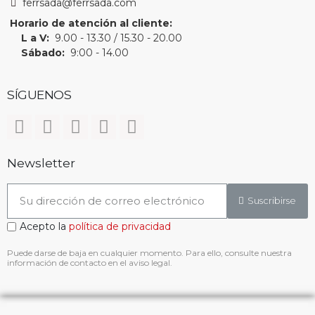
ferrsada@ferrsada.com
Horario de atención al cliente:
L a V:
9.00 - 13.30 / 15.30 - 20.00
Sábado:
9:00 - 14.00
SÍGUENOS
Newsletter
Suscribirse
Acepto la
política de privacidad
Puede darse de baja en cualquier momento. Para ello, consulte nuestra
información de contacto en el aviso legal.