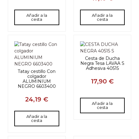
Añadir a la
Añadir a la
cesta
cesta
Cesta de Ducha
Negra Tesa LAVAA S
Adhesiva 40515
Tatay cestillo Con
colgador
17,90 €
ALUMINIUM
NEGRO 6603400
24,19 €
Añadir a la
cesta
Añadir a la
cesta