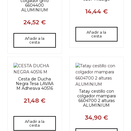
colgador grifo
6604400
ALUMINIUM
14,44 €
24,52 €
Añadir a la
cesta
Añadir a la
cesta
Cesta de Ducha
Negra Tesa LAVAA
M Adhesiva 40516
Tatay cestillo con
colgador mampara
21,48 €
6604700 2 alturas
ALUMINIUM
34,90 €
Añadir a la
cesta