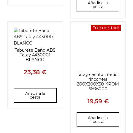
Añadir a la
cesta
Fuera de stock
Taburete Baño ABS
Tatay 4430001
BLANCO
23,38 €
Tatay cestillo interior
rinconera
200X200X50 KROM
6606000
Añadir a la
cesta
19,59 €
Añadir a la
cesta