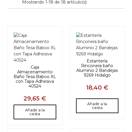
Mostrando 1-18 de 18 artículo(s)
Estantería
Rinconera baño
Caja
Aluminio 2 Bandejas
Almacenamiento
9269 Hidalgo
Baño Tesa Baboo XL
con Tapa Adhesiva
40524
18,40 €
29,65 €
Añadir a la
cesta
Añadir a la
cesta