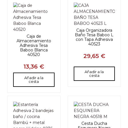
Caja Organizadora
Baño Tesa Baboo L
Caja de
con Tapa Adhesiva
Almacenamiento
40523
Adhesiva Tesa
Baboo Blanca
40520
29,65 €
13,36 €
Añadir a la
cesta
Añadir a la
cesta
Cesta Ducha