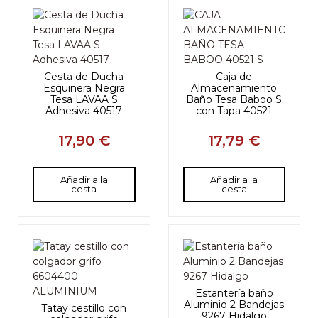
Cesta de Ducha
Caja de
Esquinera Negra
Almacenamiento
Tesa LAVAA S
Baño Tesa Baboo S
Adhesiva 40517
con Tapa 40521
17,90 €
17,79 €
Añadir a la
Añadir a la
cesta
cesta
Estantería baño
Aluminio 2 Bandejas
Tatay cestillo con
9267 Hidalgo