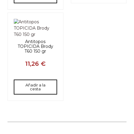
Antitopos
TOPICIDA Brody
T60 150 gr
11,26 €
Añadir a la
cesta