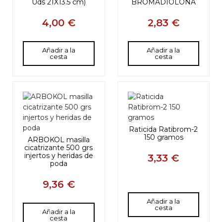
Uds 21X13.5 cm)
BROMADIOLONA
4,00 €
2,83 €
Añadir a la
Añadir a la
cesta
cesta
Raticida Ratibrom-2
150 gramos
ARBOKOL masilla
cicatrizante 500 grs
injertos y heridas de
3,33 €
poda
9,36 €
Añadir a la
cesta
Añadir a la
cesta