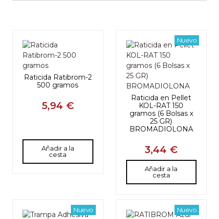
Nuevo
Raticida Ratibrom-2
500 gramos
Raticida en Pellet
5,94 €
KOL-RAT 150
gramos (6 Bolsas x
25 GR)
BROMADIOLONA
3,44 €
Añadir a la
cesta
Añadir a la
cesta
Nuevo
Nuevo