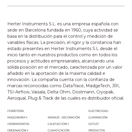
Herter Instruments S.L. es una empresa española con
sede en Barcelona fundada en 1960, cuya actividad se
basa en la distribución para el control y medición de
variables físicas. La precisión, el rigor y la constancia han
estado presentes en Herter Instruments S.L desde el
inicio tanto en nuestros productos como en todos los
procesos y actitudes empresariales, alcanzando una
sólida posición en el mercado, caracterizada por un valor
añadido en la aportación de la máxima calidad e
innovación. La compañía cuenta con la confianza de
marcas reconocidas como DataTrace, MadgeTech, JRI,
TSI-Airflow, Vaisala, Delta Ohm, Dostmann, Cryopak,
Aeroqual, Plug & Track de las cuales es distribuidor oficial.
FERRETERÍA
PROTECCIÓN LABORAL
ELECTRICIDAD -
ILUMINACIÓN
MAQUINARIA Y
MENAJE - DECORACIÓN
HERRAMIENTAS
OUTLET
CALEFACCIÓN Y
ORDENACIÓN Y
CLIMATIZACIÓN
PRODUCTOS