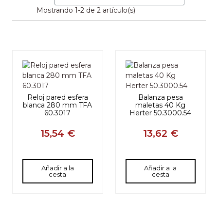
Mostrando 1-2 de 2 artículo(s)
Reloj pared esfera
Balanza pesa
blanca 280 mm TFA
maletas 40 Kg
60.3017
Herter 50.3000.54
15,54 €
13,62 €
Añadir a la
Añadir a la
cesta
cesta