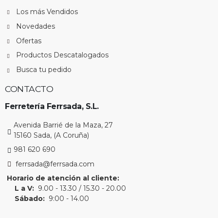
Los más Vendidos
Novedades
Ofertas
Productos Descatalogados
Busca tu pedido
CONTACTO
Ferretería Ferrsada, S.L.
Avenida Barrié de la Maza, 27
15160 Sada, (A Coruña)
981 620 690
ferrsada@ferrsada.com
Horario de atención al cliente:
L a V:
9.00 - 13.30 / 15.30 - 20.00
Sábado:
9:00 - 14.00