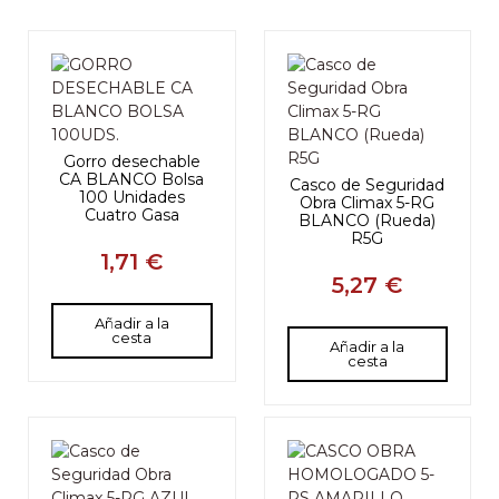
Gorro desechable
CA BLANCO Bolsa
Casco de Seguridad
100 Unidades
Obra Climax 5-RG
Cuatro Gasa
BLANCO (Rueda)
R5G
1,71 €
5,27 €
Añadir a la
cesta
Añadir a la
cesta