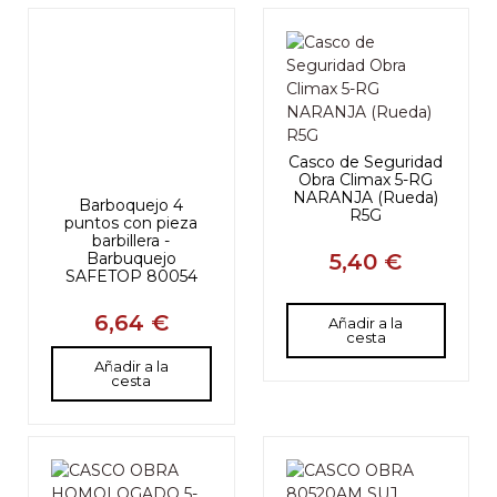
Casco de Seguridad
Obra Climax 5-RG
NARANJA (Rueda)
Barboquejo 4
R5G
puntos con pieza
barbillera -
5,40 €
Barbuquejo
SAFETOP 80054
6,64 €
Añadir a la
cesta
Añadir a la
cesta