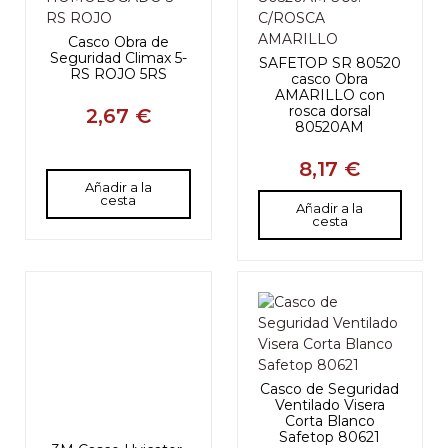
Casco Obra de
Seguridad Climax 5-
SAFETOP SR 80520
RS ROJO 5RS
casco Obra
AMARILLO con
rosca dorsal
2,67 €
80520AM
8,17 €
Añadir a la
cesta
Añadir a la
cesta
Casco de Seguridad
Ventilado Visera
Corta Blanco
Safetop 80621