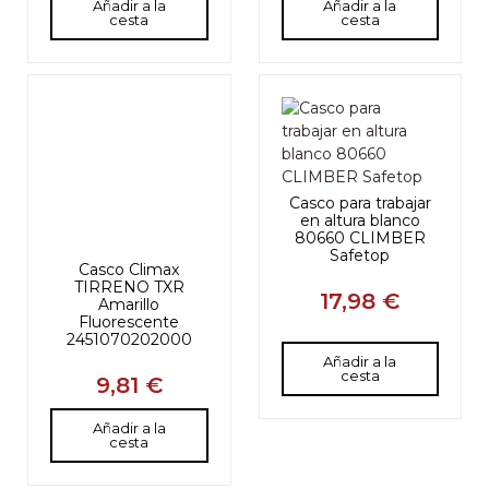
Añadir a la
Añadir a la
cesta
cesta
Casco para trabajar
en altura blanco
80660 CLIMBER
Safetop
Casco Climax
TIRRENO TXR
17,98 €
Amarillo
Fluorescente
2451070202000
Añadir a la
cesta
9,81 €
Añadir a la
cesta