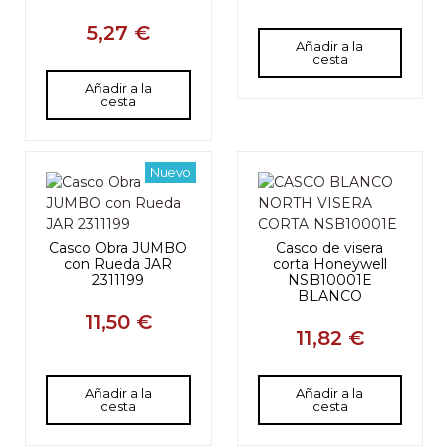
5,27 €
Añadir a la
cesta
Añadir a la
cesta
Nuevo
Casco Obra JUMBO
Casco de visera
con Rueda JAR
corta Honeywell
2311199
NSB10001E
BLANCO
11,50 €
11,82 €
Añadir a la
Añadir a la
cesta
cesta