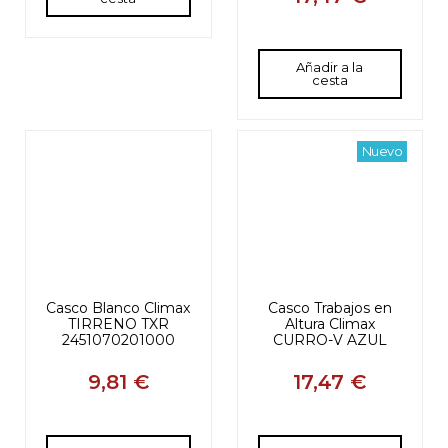
Añadir a la
cesta
Nuevo
Casco Blanco Climax
Casco Trabajos en
TIRRENO TXR
Altura Climax
2451070201000
CURRO-V AZUL
9,81 €
17,47 €